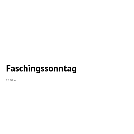
Faschingssonntag
32 Bilder