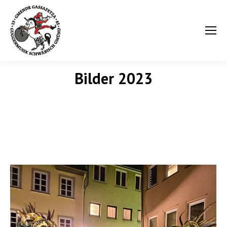
Bilder 2023
Sie befinden sich hier: