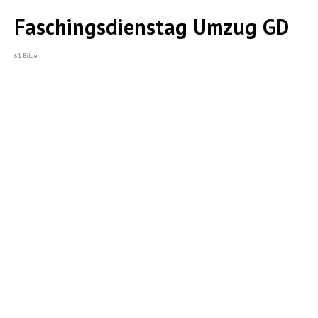
Faschingsdienstag Umzug GD
61 Bilder