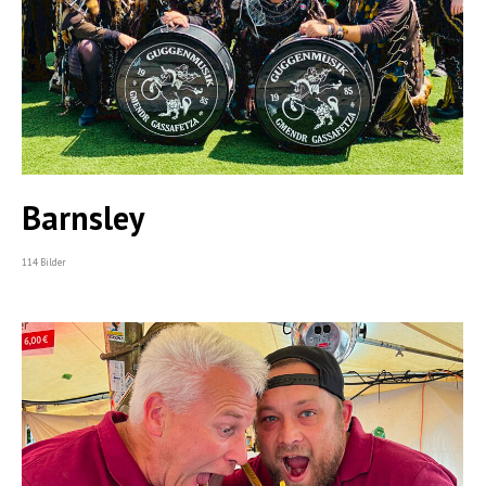
Barnsley
114 Bilder