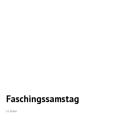
Faschingssamstag
65 Bilder