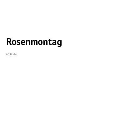
Rosenmontag
60 Bilder