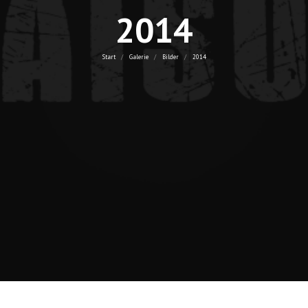
2014
Sie befinden sich hier:
Start
Galerie
Bilder
2014