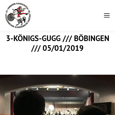
3-KÖNIGS-GUGG /// BÖBINGEN
Sie befinden sich hier:
/// 05/01/2019