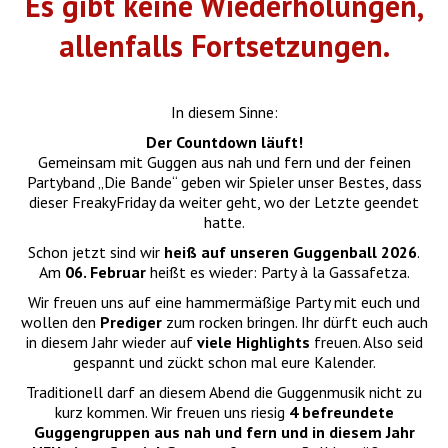
Es gibt keine Wiederholungen,
allenfalls Fortsetzungen.
In diesem Sinne:
Der Countdown läuft!
Gemeinsam mit Guggen aus nah und fern und der feinen
Partyband „Die Bande“ geben wir Spieler unser Bestes, dass
dieser FreakyFriday da weiter geht, wo der Letzte geendet
hatte.
Schon jetzt sind wir
heiß auf unseren Guggenball 2026
.
Am
06. Februar
heißt es wieder: Party à la Gassafetza.
Wir freuen uns auf eine hammermäßige Party mit euch und
wollen den
Prediger
zum rocken bringen. Ihr dürft euch auch
in diesem Jahr wieder auf
viele Highlights
freuen. Also seid
gespannt und zückt schon mal eure Kalender.
Traditionell darf an diesem Abend die Guggenmusik nicht zu
kurz kommen. Wir freuen uns riesig
4 befreundete
Guggengruppen aus nah und fern und in diesem Jahr