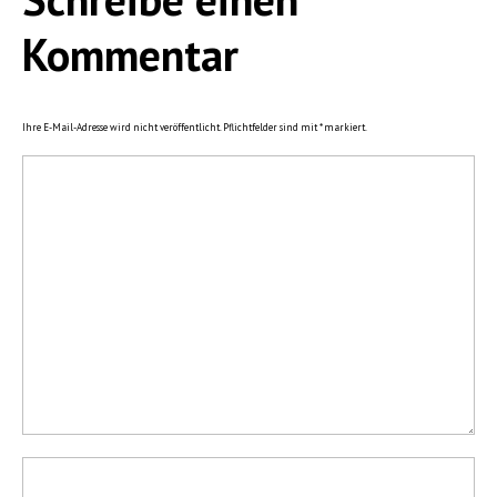
Kommentar
Ihre E-Mail-Adresse wird nicht veröffentlicht. Pflichtfelder sind mit
*
markiert.
Kommentar
Name *